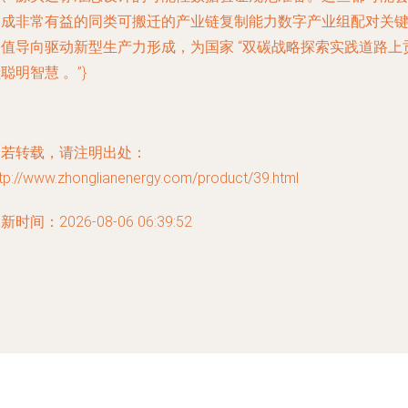
形成非常有益的同类可搬迁的产业链复制能力数字产业组配对关
价值导向驱动新型生产力形成，为国家 “双碳战略探索实践道路上
聪明智慧 。”}
如若转载，请注明出处：
tp://www.zhonglianenergy.com/product/39.html
新时间：2026-08-06 06:39:52