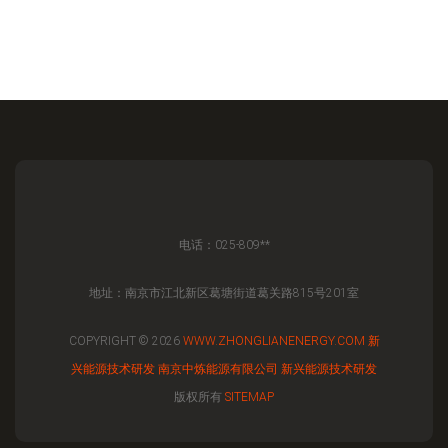
电话：025-809**
地址：南京市江北新区葛塘街道葛关路815号201室
COPYRIGHT © 2026
WWW.ZHONGLIANENERGY.COM
新
兴能源技术研发
南京中炼能源有限公司
新兴能源技术研发
版权所有
SITEMAP