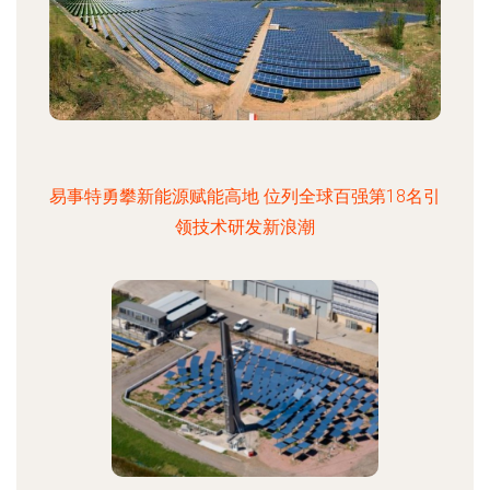
易事特勇攀新能源赋能高地 位列全球百强第18名引
领技术研发新浪潮