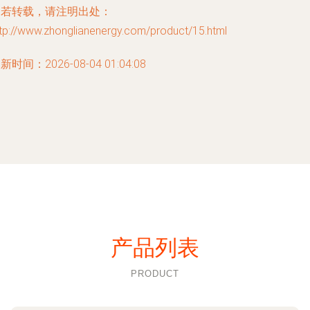
如若转载，请注明出处：
tp://www.zhonglianenergy.com/product/15.html
新时间：2026-08-04 01:04:08
产品列表
PRODUCT