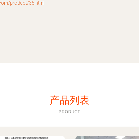
/product/35.html
产品列表
PRODUCT