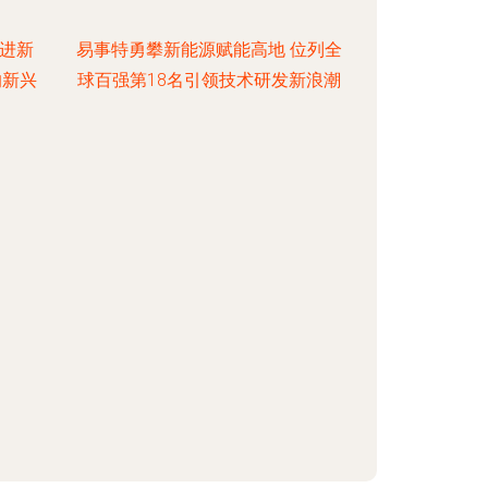
引进新
易事特勇攀新能源赋能高地 位列全
的新兴
球百强第18名引领技术研发新浪潮