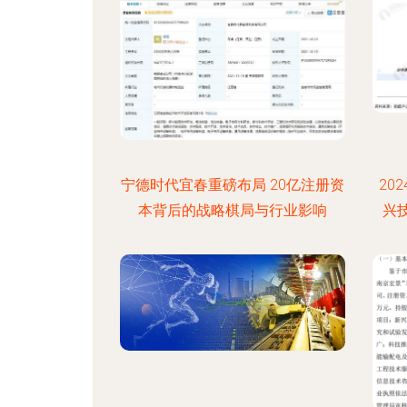
宁德时代宜春重磅布局 20亿注册资
20
本背后的战略棋局与行业影响
兴